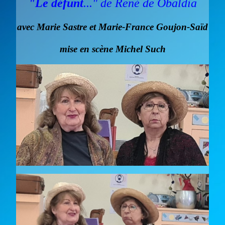
"Le défunt
..." de René de Obaldia
avec Marie Sastre et Marie-France Goujon-Saïd
mise en scène Michel Such