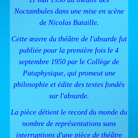
Noctambules dans une mise en scène
de Nicolas Bataille.
Cette œuvre du théâtre de l'absurde fut
publiée pour la première fois le 4
septembre 1950 par le Collège de
Pataphysique, qui promeut une
philosophie et édite des textes fondés
sur l'absurde.
La pièce détient le record du monde du
nombre de représentations sans
interruptions d'une pièce de théâtre